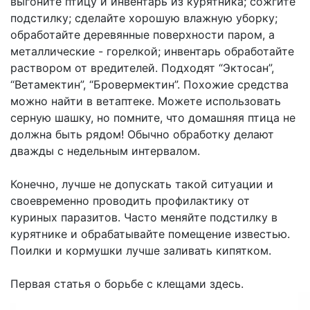
выгоните птицу и инвентарь из курятника; сожгите
подстилку; сделайте хорошую влажную уборку;
обработайте деревянные поверхности паром, а
металлические - горелкой; инвентарь обработайте
раствором от вредителей. Подходят “Эктосан”,
“Ветамектин”, “Бровермектин”. Похожие средства
можно найти в ветаптеке. Можете использовать
серную шашку, но помните, что домашняя птица не
должна быть рядом! Обычно обработку делают
дважды с недельным интервалом.
Конечно, лучше не допускать такой ситуации и
своевременно проводить профилактику от
куриных паразитов. Часто меняйте подстилку в
курятнике и обрабатывайте помещение известью.
Поилки и кормушки лучше заливать кипятком.
Первая статья о борьбе с клещами здесь.