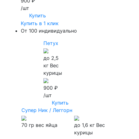
900 ₽
/шт
Купить
Купить в 1 клик
От 100 индивидуально
Петух
до 2,5
кг
Вес
курицы
900 ₽
/шт
Купить
Супер Ник / Леггорн
70 гр
вес яйца
до 1,6 кг
Вес
курицы