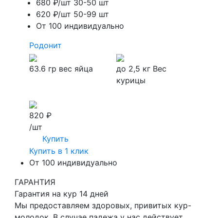
680 ₽/шт
30-50 шт
620 ₽/шт
50-99 шт
От 100 индивидуально
Родонит
63.6 гр
вес яйца
до 2,5 кг
Вес
курицы
820 ₽
/шт
Купить
Купить в 1 клик
От 100 индивидуально
ГАРАНТИЯ
Гарантия на кур 14 дней
Мы предоставляем здоровых, привитых кур-
молодок. В случае падежа у нас действует