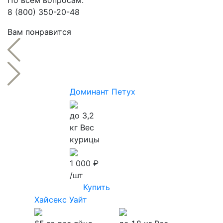
По всем вопросам:
8 (800) 350-20-48
Вам понравится
Доминант Петух
до 3,2
кг
Вес
курицы
1 000 ₽
/шт
Купить
Хайсекс Уайт